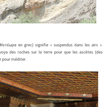
ετέωρα en grec) signifie « suspendus dans les airs ».
voya des roches sur la terre pour que les ascètes (des
r pour méditer.