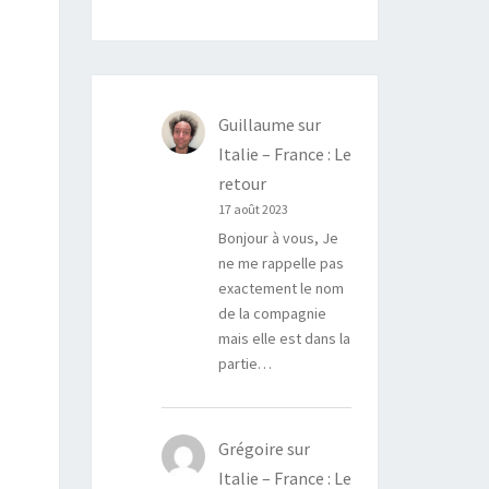
D
Guillaume
sur
Italie – France : Le
retour
17 août 2023
Bonjour à vous, Je
ne me rappelle pas
exactement le nom
de la compagnie
mais elle est dans la
partie…
Grégoire
sur
Italie – France : Le