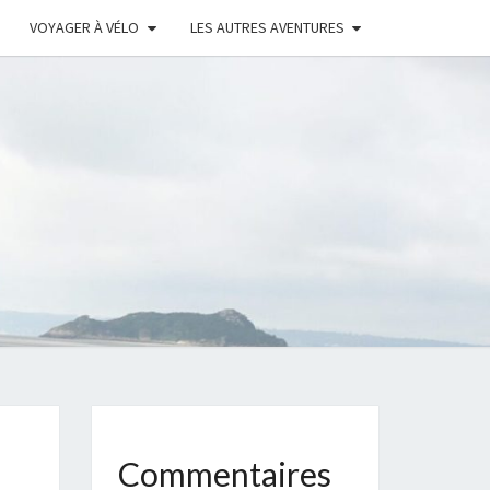
VOYAGER À VÉLO
LES AUTRES AVENTURES
C
S
NS
Commentaires