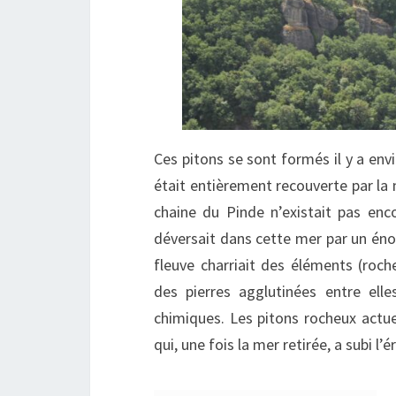
Ces pitons se sont formés il y a env
était entièrement recouverte par la
chaine du Pinde n’existait pas en
déversait dans cette mer par un én
fleuve charriait des éléments (roch
des pierres agglutinées entre el
chimiques. Les pitons rocheux act
qui, une fois la mer retirée, a subi l’