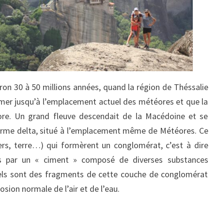
iron 30 à 50 millions années, quand la région de Théssalie
 mer jusqu’à l’emplacement actuel des météores et que la
core. Un grand fleuve descendait de la Macédoine et se
orme delta, situé à l’emplacement même de Météores. Ce
ers, terre…) qui formèrent un conglomérat, c’est à dire
les par un « ciment » composé de diverses substances
uels sont des fragments de cette couche de conglomérat
érosion normale de l’air et de l’eau.