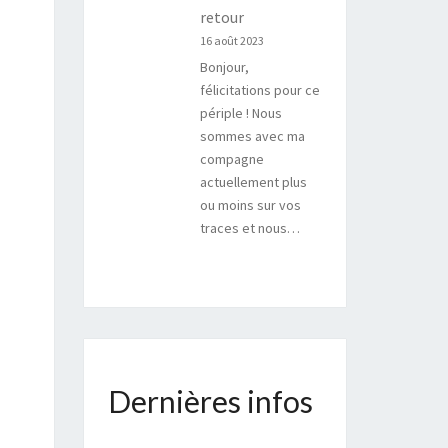
retour
16 août 2023
Bonjour,
félicitations pour ce
périple ! Nous
sommes avec ma
compagne
actuellement plus
ou moins sur vos
traces et nous…
Dernières infos