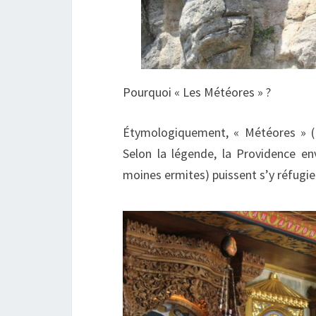
Pourquoi « Les Météores » ?
Étymologiquement, « Météores » (Μ
Selon la légende, la Providence en
moines ermites) puissent s’y réfugie