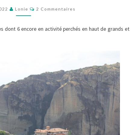
Commentaires
2022
Lonie
2 Commentaires
BOR
 dont 6 encore en activité perchés en haut de grands et