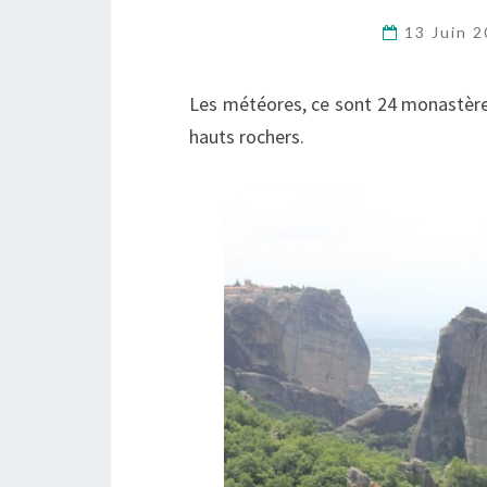
13 Juin 
Les météores, ce sont 24 monastères
hauts rochers.