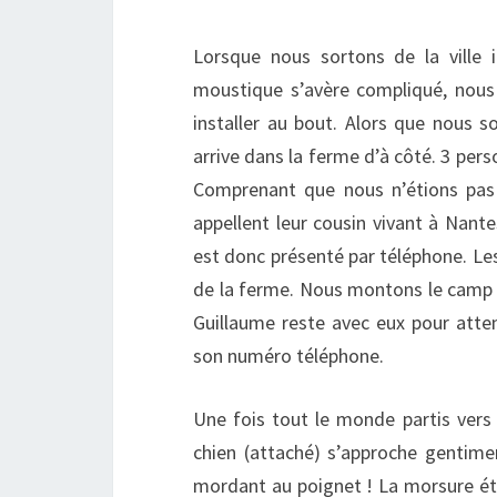
Lorsque nous sortons de la ville i
moustique s’avère compliqué, nou
installer au bout. Alors que nous 
arrive dans la ferme d’à côté. 3 pers
Comprenant que nous n’étions pas 
appellent leur cousin vivant à Nant
est donc présenté par téléphone. L
de la ferme. Nous montons le camp e
Guillaume reste avec eux pour attend
son numéro téléphone.
Une fois tout le monde partis vers 
chien (attaché) s’approche gentimen
mordant au poignet ! La morsure éta