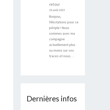
retour
16 août 2023
Bonjour,
félicitations pour ce
périple ! Nous
sommes avec ma
compagne
actuellement plus
ou moins sur vos
traces et nous…
Dernières infos