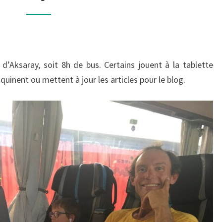
À
ÇIFTLIK
BOR
À
VÉLO
 d’Aksaray, soit 8h de bus. Certains jouent à la tablette
uinent ou mettent à jour les articles pour le blog.