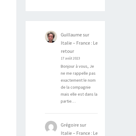
D
Guillaume
sur
Italie – France : Le
retour
17 août 2023
Bonjour à vous, Je
ne me rappelle pas
exactement le nom
de la compagnie
mais elle est dans la
partie…
Grégoire
sur
Italie – France : Le