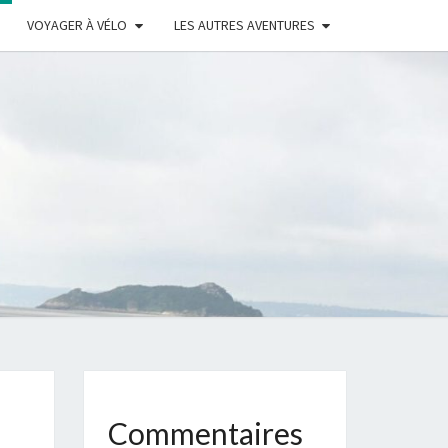
VOYAGER À VÉLO
LES AUTRES AVENTURES
C
S
NS
Commentaires