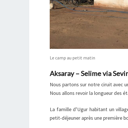
Le camp au petit matin
Aksaray – Selime via Sevin
Nous partons sur notre ciruit avec u
Nous allons revoir la longueur des 
La famille d’Ugur habitant un villag
petit-déjeuner après une première bo