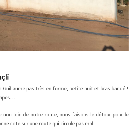
çli
n Guillaume pas très en forme, petite nuit et bras bandé !
étapes…
e non loin de notre route, nous faisons le détour pour le
nne cote sur une route qui circule pas mal.