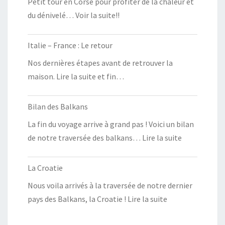
Petit tour en Corse pour profiter de la chaleur et
du dénivelé… Voir la suite!!
Italie – France : Le retour
Nos dernières étapes avant de retrouver la
maison. Lire la suite et fin…
Bilan des Balkans
La fin du voyage arrive à grand pas ! Voici un bilan
de notre traversée des balkans… Lire la suite
La Croatie
Nous voila arrivés à la traversée de notre dernier
pays des Balkans, la Croatie ! Lire la suite