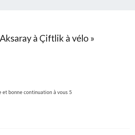
Aksaray à Çiftlik à vélo
»
 et bonne continuation à vous 5