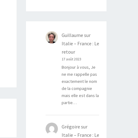
D
Guillaume
sur
Italie – France : Le
retour
17 août 2023
Bonjour à vous, Je
ne me rappelle pas
exactement le nom
de la compagnie
mais elle est dans la
partie…
Grégoire
sur
Italie – France : Le