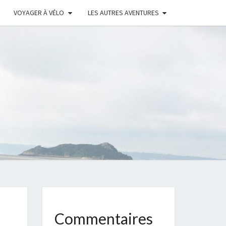
VOYAGER À VÉLO
LES AUTRES AVENTURES
C
S
NS
Commentaires