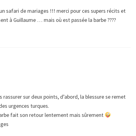
n safari de mariages !!! merci pour ces supers récits et
ment à Guillaume … mais où est passée la barbe ????
 rassurer sur deux points, d’abord, la blessure se remet
é des urgences turques.
 barbe fait son retour lentement mais sûrement
ages