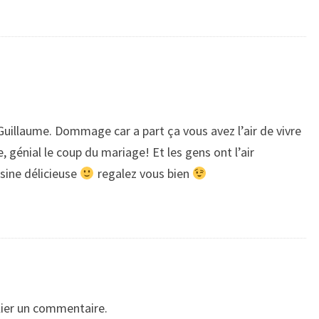
illaume. Dommage car a part ça vous avez l’air de vivre
 génial le coup du mariage! Et les gens ont l’air
isine délicieuse
regalez vous bien
ier un commentaire.