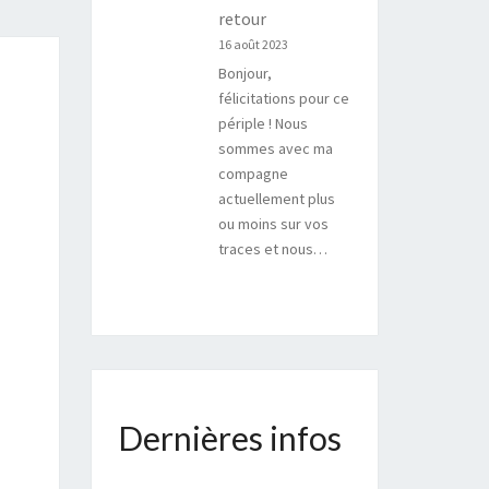
retour
16 août 2023
Bonjour,
félicitations pour ce
périple ! Nous
sommes avec ma
compagne
actuellement plus
ou moins sur vos
traces et nous…
Dernières infos