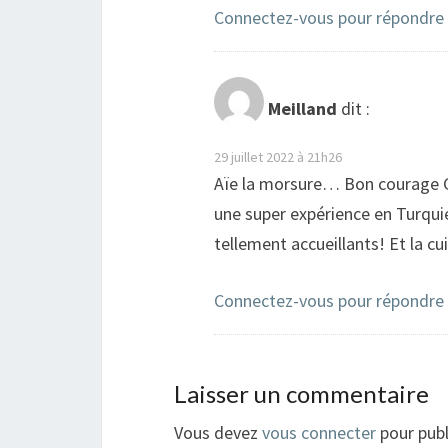
Connectez-vous pour répondre
Meilland
dit :
29 juillet 2022 à 21h26
Aïe la morsure… Bon courage Gu
une super expérience en Turquie,
tellement accueillants! Et la cu
Connectez-vous pour répondre
Laisser un commentaire
Vous devez
vous connecter
pour publ