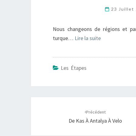
23 Juille
Nous changeons de régions et pa
turque…
Lire la suite
Les Étapes
Navigation
d'article
Précédent
De Kas À Antalya À Velo