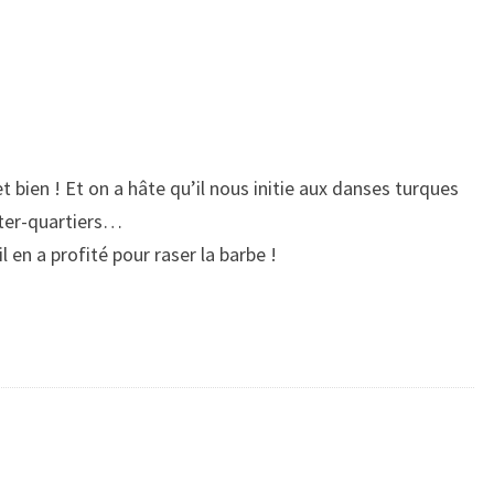
 bien ! Et on a hâte qu’il nous initie aux danses turques
nter-quartiers…
il en a profité pour raser la barbe !