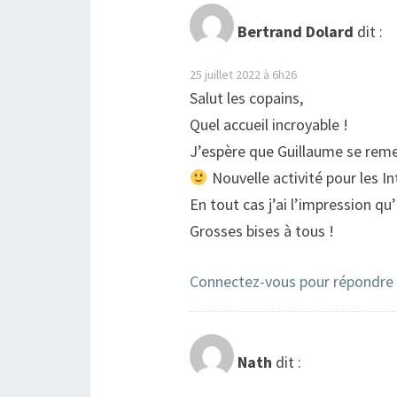
Bertrand Dolard
dit :
25 juillet 2022 à 6h26
Salut les copains,
Quel accueil incroyable !
J’espère que Guillaume se remet
Nouvelle activité pour les I
En tout cas j’ai l’impression qu’
Grosses bises à tous !
Connectez-vous pour répondre
Nath
dit :