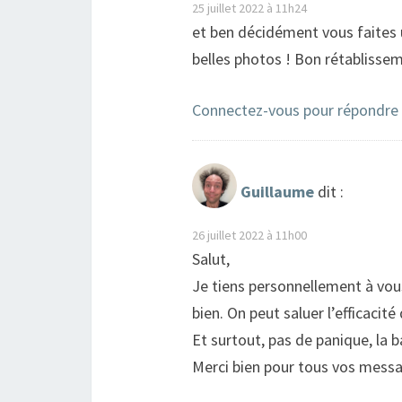
25 juillet 2022 à 11h24
et ben décidément vous faites u
belles photos ! Bon rétablisse
Connectez-vous pour répondre
Guillaume
dit :
26 juillet 2022 à 11h00
Salut,
Je tiens personnellement à vous
bien. On peut saluer l’efficacit
Et surtout, pas de panique, la
Merci bien pour tous vos mess