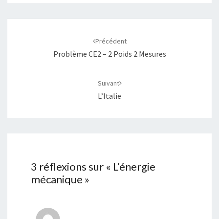
Navigation
d'article
Précédent
Problème CE2 – 2 Poids 2 Mesures
Suivant
L’Italie
3 réflexions sur «
L’énergie
mécanique
»