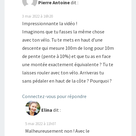
Pierre Antoine
dit :
3 mai 2022 à 16h20
Impressionnante la vidéo !
Imaginons que tu fasses la même chose
avec ton vélo. Tu te mets en haut d’une
descente qui mesure 100m de long pour 10m
de pente (pente à 10%) et que tu as en face
une montée exactement équivalente ? Tu te
laisses rouler avec ton vélo. Arriveras tu
sans pédaler en haut de la côte ? Pourquoi ?
Connectez-vous pour répondre
Elina
dit :
5 mai 2022 à 11h07
Malheureusement non ! Avec le