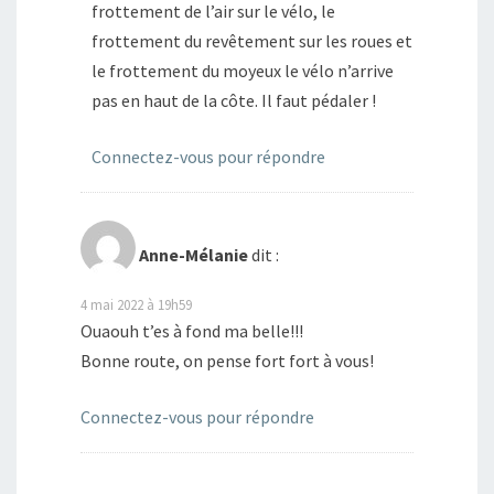
frottement de l’air sur le vélo, le
frottement du revêtement sur les roues et
le frottement du moyeux le vélo n’arrive
pas en haut de la côte. Il faut pédaler !
Connectez-vous pour répondre
Anne-Mélanie
dit :
4 mai 2022 à 19h59
Ouaouh t’es à fond ma belle!!!
Bonne route, on pense fort fort à vous!
Connectez-vous pour répondre